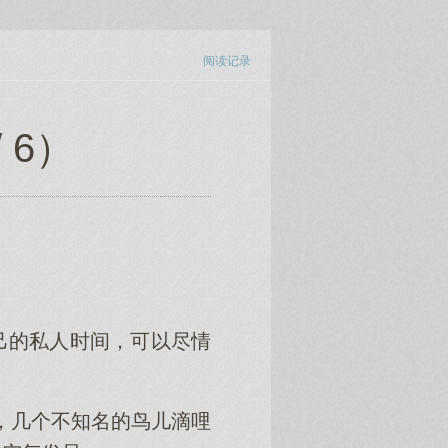
阅读记录
 6）
己的私人时间，可以尽情
唤，几个不知名的鸟儿滴哩