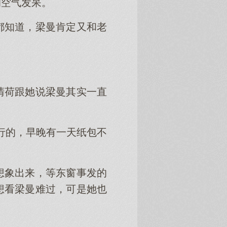
的空气发呆。
都知道，梁曼肯定又和老
清荷跟她说梁曼其实一直
行的，早晚有一天纸包不
想象出来，等东窗事发的
想看梁曼难过，可是她也