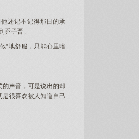
问他还记不记得那日的承
到乔子晋。
候”地舒服，只能心里暗
柔的声音，可是说出的却
就是很喜欢被人知道自己