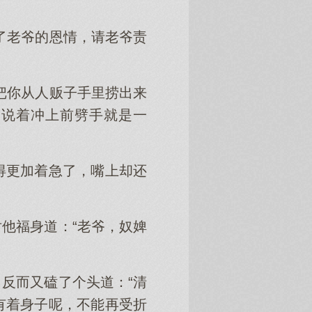
了老爷的恩情，请老爷责
把你从人贩子手里捞出来
”说着冲上前劈手就是一
得更加着急了，嘴上却还
他福身道：“老爷，奴婢
反而又磕了个头道：“清
有着身子呢，不能再受折