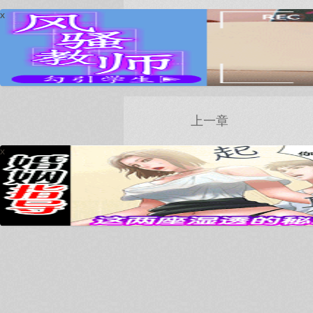
x
上一章
x