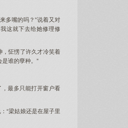
来多嘴的吗？”说着又对
，我这就下去给她修理修
神，怔愣了许久才冷笑着
是谁的孽种。”
了，最多只能打开窗户看
：“梁姑娘还是在屋子里