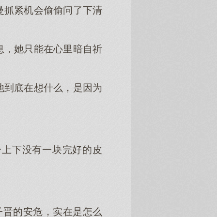
曼抓紧机会偷偷问了下清
息，她只能在心里暗自祈
他到底在想什么，是因为
身上下没有一块完好的皮
子晋的安危，实在是怎么