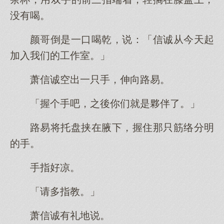
没有喝。
颜哥倒是一口喝乾，说：「信诚从今天起
加入我们的工作室。」
萧信诚空出一只手，伸向路易。
「握个手吧，之後你们就是夥伴了。」
路易将托盘挟在腋下，握住那只筋络分明
的手。
手指好凉。
「请多指教。」
萧信诚有礼地说。