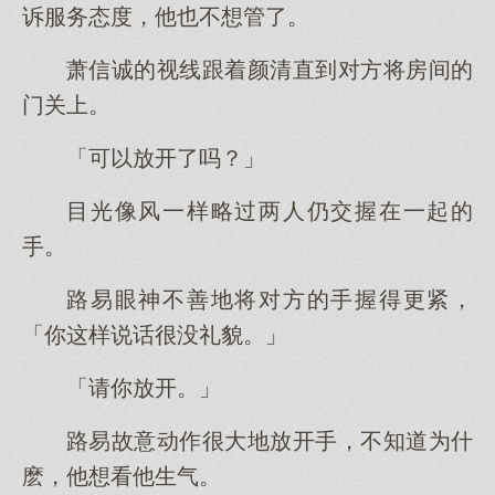
诉服务态度，他也不想管了。
萧信诚的视线跟着颜清直到对方将房间的
门关上。
「可以放开了吗？」
目光像风一样略过两人仍交握在一起的
手。
路易眼神不善地将对方的手握得更紧，
「你这样说话很没礼貌。」
「请你放开。」
路易故意动作很大地放开手，不知道为什
麽，他想看他生气。