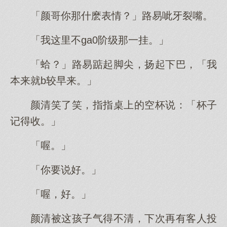
「颜哥你那什麽表情？」路易呲牙裂嘴。
「我这里不ga0阶级那一挂。」
「蛤？」路易踮起脚尖，扬起下巴，「我
本来就b较早来。」
颜清笑了笑，指指桌上的空杯说：「杯子
记得收。」
「喔。」
「你要说好。」
「喔，好。」
颜清被这孩子气得不清，下次再有客人投