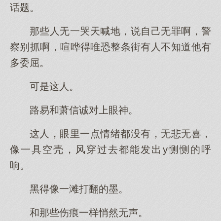
话题。
那些人无一哭天喊地，说自己无罪啊，警
察别抓啊，喧哗得唯恐整条街有人不知道他有
多委屈。
可是这人。
路易和萧信诚对上眼神。
这人，眼里一点情绪都没有，无悲无喜，
像一具空壳，风穿过去都能发出y恻恻的呼
响。
黑得像一滩打翻的墨。
和那些伤痕一样悄然无声。