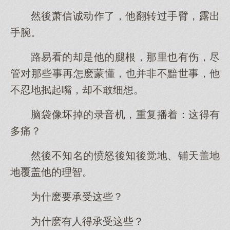
然後萧信诚动作了，他翻转过手臂，露出
手腕。
路易看的却是他的腿根，那里也有伤，尽
管对那些事再怎麽蒙懂，也并非不黯世事，他
不忍地抿起嘴，却不敢细想。
脑袋像坏掉的录音机，重复播着：这得有
多痛？
然後不知名的愤怒後知後觉地、铺天盖地
地覆盖他的理智。
为什麽要承受这些？
为什麽有人得承受这些？