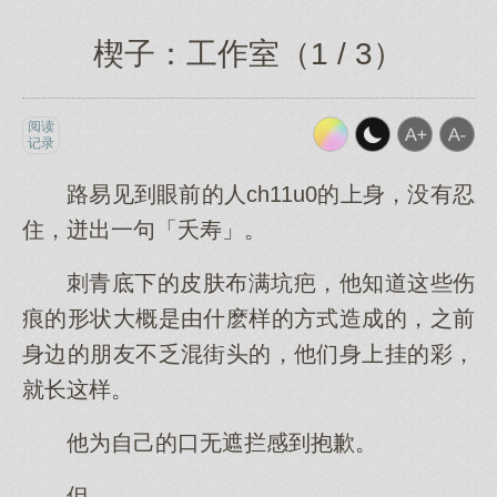
楔子：工作室（1 / 3）
阅读
记录
路易见到眼前的人ch11u0的上身，没有忍
住，迸出一句「夭寿」。
刺青底下的皮肤布满坑疤，他知道这些伤
痕的形状大概是由什麽样的方式造成的，之前
身边的朋友不乏混街头的，他们身上挂的彩，
就长这样。
他为自己的口无遮拦感到抱歉。
但。