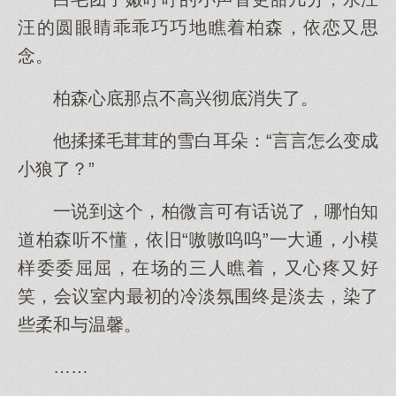
汪的圆眼睛乖乖巧巧地瞧着柏森，依恋又思
念。
柏森心底那点不高兴彻底消失了。
他揉揉毛茸茸的雪白耳朵：“言言怎么变成
小狼了？”
一说到这个，柏微言可有话说了，哪怕知
道柏森听不懂，依旧“嗷嗷呜呜”一大通，小模
样委委屈屈，在场的三人瞧着，又心疼又好
笑，会议室内最初的冷淡氛围终是淡去，染了
些柔和与温馨。
……