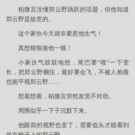
柏微言没懂郑云野跳跃的话题，但他知道
郑云野是故意的。
这个家伙今天就非要惹他生气！
真想狠狠揍他一顿！
小家伙气鼓鼓地想，尾巴要“嗖”一下变
长，把郑云野捆住，最好要会飞，不被人抱着
也能平视郑云野……
想着想着，柏微言突然发觉不对劲。
周围似乎一下子沉默下来。
他眼前的视野也变了，需要低头才能看到
坐在椅子上的郑云野……