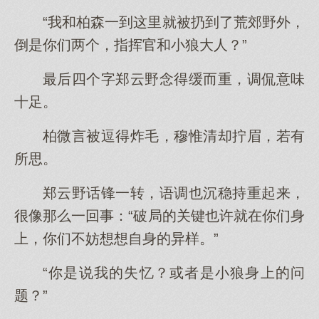
“我和柏森一到这里就被扔到了荒郊野外，
倒是你们两个，指挥官和小狼大人？”
最后四个字郑云野念得缓而重，调侃意味
十足。
柏微言被逗得炸毛，穆惟清却拧眉，若有
所思。
郑云野话锋一转，语调也沉稳持重起来，
很像那么一回事：“破局的关键也许就在你们身
上，你们不妨想想自身的异样。”
“你是说我的失忆？或者是小狼身上的问
题？”