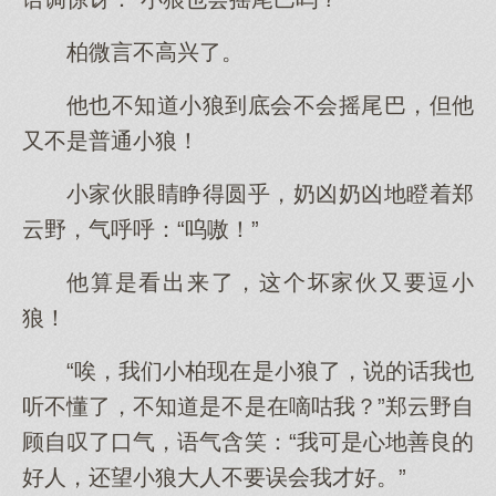
柏微言不高兴了。
他也不知道小狼到底会不会摇尾巴，但他
又不是普通小狼！
小家伙眼睛睁得圆乎，奶凶奶凶地瞪着郑
云野，气呼呼：“呜嗷！”
他算是看出来了，这个坏家伙又要逗小
狼！
“唉，我们小柏现在是小狼了，说的话我也
听不懂了，不知道是不是在嘀咕我？”郑云野自
顾自叹了口气，语气含笑：“我可是心地善良的
好人，还望小狼大人不要误会我才好。”