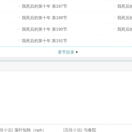
我死后的第十年 第187节
我死后的
我死后的第十年 第188节
我死后的
我死后的第十年 第190节
我死后的
我死后的第十年 第191节
章节目录
高辣小说]
落叶知秋（nph）
[高辣小说]
与春院