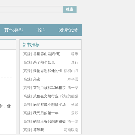
搜索
其他类型
书库
阅读记录
新书推荐
[高辣]
兽世养山君[种田]
稼禾
[高辣]
杀了那个妖鬼
逢行
[高辣]
怪物崽崽和他的怪
梧桐山月
物监护人
[高辣]
枭鸢
寿半雪
[高辣]
穿到虫族和军雌相亲
酒一柒
[高辣]
咸鱼在文娱行业
挖坑的熊猫
里疯狂内卷
[高辣]
病弱魅魔不想修罗场
落瀑
伞，像
[高辣]
我死后的第十年
云炽
[高辣]
醋缸王爷只想追媳妇
酒一柒
儿
[高辣]
等等我
司南以南