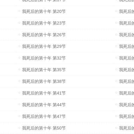
我死后的第十年 第20节
我死后的
我死后的第十年 第23节
我死后的
我死后的第十年 第26节
我死后的
我死后的第十年 第29节
我死后的
我死后的第十年 第32节
我死后的
我死后的第十年 第35节
我死后的
我死后的第十年 第38节
我死后的
我死后的第十年 第41节
我死后的
我死后的第十年 第44节
我死后的
我死后的第十年 第47节
我死后的
我死后的第十年 第50节
我死后的