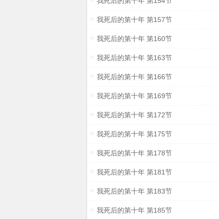
我死后的第十年 第154节
我死后的第十年 第157节
我死后的第十年 第160节
我死后的第十年 第163节
我死后的第十年 第166节
我死后的第十年 第169节
我死后的第十年 第172节
我死后的第十年 第175节
我死后的第十年 第178节
我死后的第十年 第181节
我死后的第十年 第183节
我死后的第十年 第185节