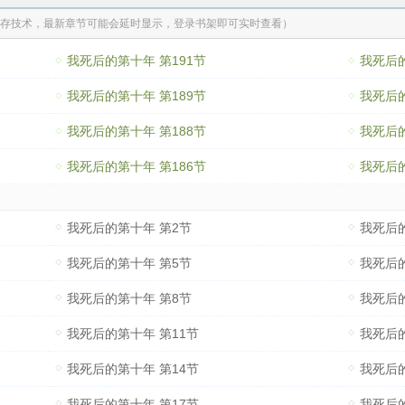
存技术，最新章节可能会延时显示，登录书架即可实时查看）
我死后的第十年 第191节
我死后的
我死后的第十年 第189节
我死后的
我死后的第十年 第188节
我死后的
我死后的第十年 第186节
我死后的
我死后的第十年 第2节
我死后
我死后的第十年 第5节
我死后
我死后的第十年 第8节
我死后
我死后的第十年 第11节
我死后的
我死后的第十年 第14节
我死后的
我死后的第十年 第17节
我死后的