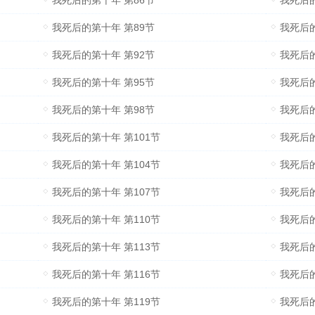
我死后的第十年 第86节
我死后的
我死后的第十年 第89节
我死后的
我死后的第十年 第92节
我死后的
我死后的第十年 第95节
我死后的
我死后的第十年 第98节
我死后的
我死后的第十年 第101节
我死后的
我死后的第十年 第104节
我死后的
我死后的第十年 第107节
我死后的
我死后的第十年 第110节
我死后的
我死后的第十年 第113节
我死后的
我死后的第十年 第116节
我死后的
我死后的第十年 第119节
我死后的